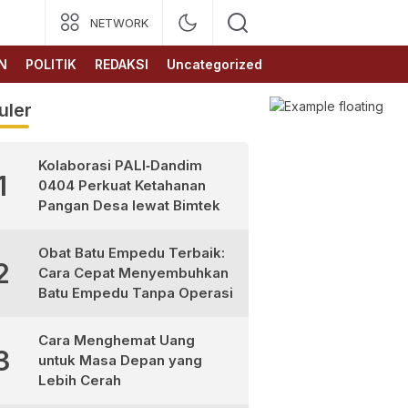
NETWORK
N
POLITIK
REDAKSI
Uncategorized
uler
Kolaborasi PALI‑Dandim
1
0404 Perkuat Ketahanan
Pangan Desa lewat Bimtek
Obat Batu Empedu Terbaik:
2
Cara Cepat Menyembuhkan
Batu Empedu Tanpa Operasi
Cara Menghemat Uang
3
untuk Masa Depan yang
Lebih Cerah