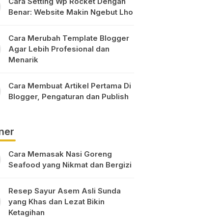
Cara Setting Wp Rocket Dengan
Benar: Website Makin Ngebut Lho
Cara Merubah Template Blogger
Agar Lebih Profesional dan
Menarik
Cara Membuat Artikel Pertama Di
Blogger, Pengaturan dan Publish
ner
Cara Memasak Nasi Goreng
Seafood yang Nikmat dan Bergizi
Resep Sayur Asem Asli Sunda
yang Khas dan Lezat Bikin
Ketagihan