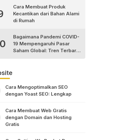
Cara Membuat Produk
9
Kecantikan dari Bahan Alami
di Rumah
Bagaimana Pandemi COVID-
10
19 Mempengaruhi Pasar
Saham Global: Tren Terbaru
dan Peluang Investasi
site
Cara Mengoptimalkan SEO
dengan Yoast SEO: Lengkap
Cara Membuat Web Gratis
dengan Domain dan Hosting
Gratis