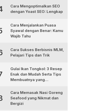
Cara Mengoptimalkan SEO
4
dengan Yoast SEO: Lengkap
Cara Menjalankan Puasa
5
Syawal dengan Benar: Kamu
Wajib Tahu
Cara Sukses Berbisnis MLM,
6
Pelajari Tips dan Trik
Gulai Ikan Tongkol: 3 Resep
7
Enak dan Mudah Serta Tips
Membuatnya yang
Sempurna
Cara Memasak Nasi Goreng
8
Seafood yang Nikmat dan
Bergizi