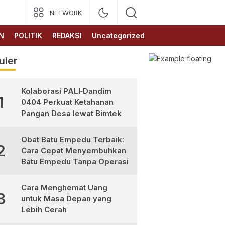
NETWORK
N
POLITIK
REDAKSI
Uncategorized
uler
Kolaborasi PALI‑Dandim
1
0404 Perkuat Ketahanan
Pangan Desa lewat Bimtek
Obat Batu Empedu Terbaik:
2
Cara Cepat Menyembuhkan
Batu Empedu Tanpa Operasi
Cara Menghemat Uang
3
untuk Masa Depan yang
Lebih Cerah