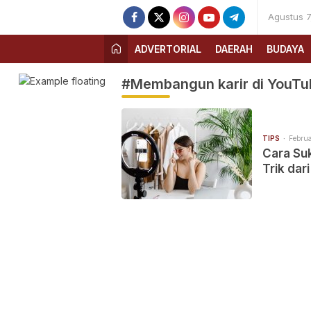
Agustus 7
ADVERTORIAL
DAERAH
BUDAYA
#Membangun karir di YouTu
TIPS
Februa
Cara Su
Trik dar