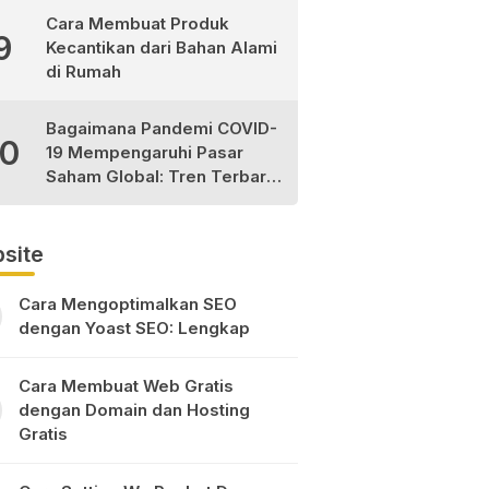
Cara Membuat Produk
9
Kecantikan dari Bahan Alami
di Rumah
Bagaimana Pandemi COVID-
10
19 Mempengaruhi Pasar
Saham Global: Tren Terbaru
dan Peluang Investasi
site
Cara Mengoptimalkan SEO
dengan Yoast SEO: Lengkap
Cara Membuat Web Gratis
dengan Domain dan Hosting
Gratis