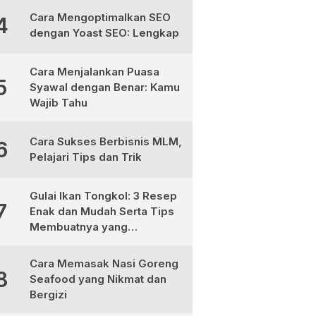
Cara Mengoptimalkan SEO
4
dengan Yoast SEO: Lengkap
Cara Menjalankan Puasa
5
Syawal dengan Benar: Kamu
Wajib Tahu
Cara Sukses Berbisnis MLM,
6
Pelajari Tips dan Trik
Gulai Ikan Tongkol: 3 Resep
7
Enak dan Mudah Serta Tips
Membuatnya yang
Sempurna
Cara Memasak Nasi Goreng
8
Seafood yang Nikmat dan
Bergizi