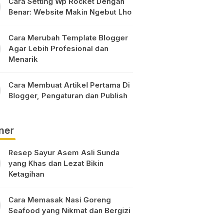
Cara Setting Wp Rocket Dengan
Benar: Website Makin Ngebut Lho
Cara Merubah Template Blogger
Agar Lebih Profesional dan
Menarik
Cara Membuat Artikel Pertama Di
Blogger, Pengaturan dan Publish
ner
Resep Sayur Asem Asli Sunda
yang Khas dan Lezat Bikin
Ketagihan
Cara Memasak Nasi Goreng
Seafood yang Nikmat dan Bergizi