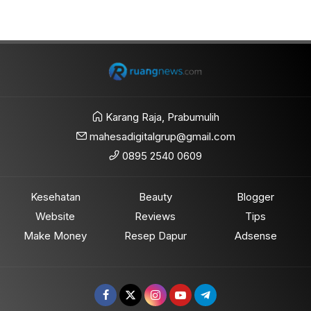
Karang Raja, Prabumulih
mahesadigitalgrup@gmail.com
0895 2540 0609
Kesehatan
Beauty
Blogger
Website
Reviews
Tips
Make Money
Resep Dapur
Adsense