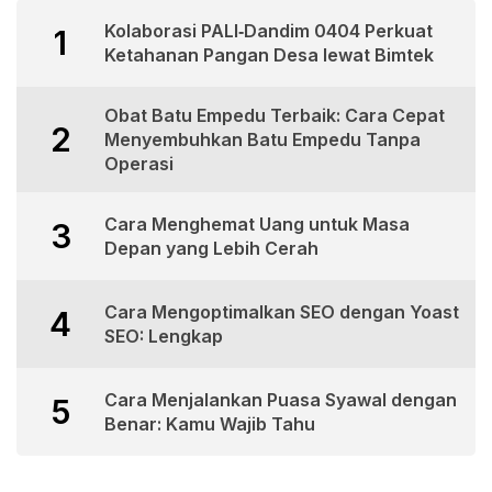
Kolaborasi PALI‑Dandim 0404 Perkuat
1
Ketahanan Pangan Desa lewat Bimtek
Obat Batu Empedu Terbaik: Cara Cepat
2
Menyembuhkan Batu Empedu Tanpa
Operasi
Cara Menghemat Uang untuk Masa
3
Depan yang Lebih Cerah
Cara Mengoptimalkan SEO dengan Yoast
4
SEO: Lengkap
Cara Menjalankan Puasa Syawal dengan
5
Benar: Kamu Wajib Tahu