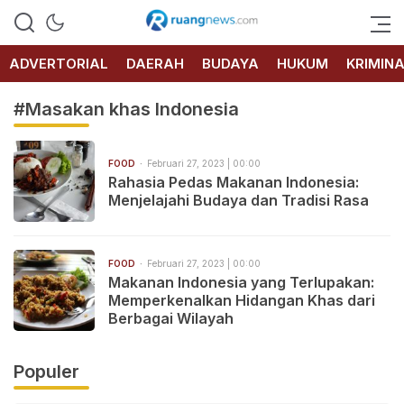
RUANG
NEWS
ADVERTORIAL
DAERAH
BUDAYA
HUKUM
KRIMIN
#Masakan khas Indonesia
FOOD
Februari 27, 2023 | 00:00
Rahasia Pedas Makanan Indonesia:
Menjelajahi Budaya dan Tradisi Rasa
FOOD
Februari 27, 2023 | 00:00
Makanan Indonesia yang Terlupakan:
Memperkenalkan Hidangan Khas dari
Berbagai Wilayah
Populer