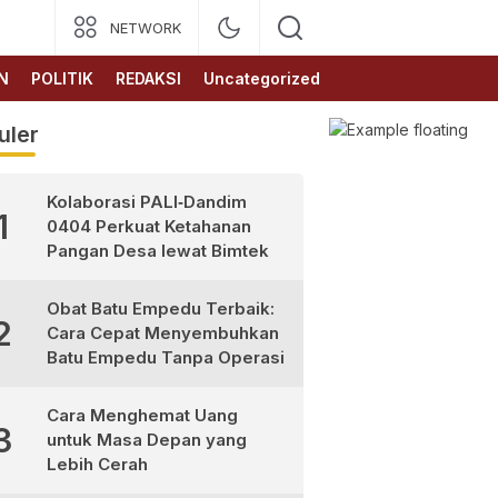
NETWORK
N
POLITIK
REDAKSI
Uncategorized
uler
Kolaborasi PALI‑Dandim
1
0404 Perkuat Ketahanan
Pangan Desa lewat Bimtek
Obat Batu Empedu Terbaik:
2
Cara Cepat Menyembuhkan
Batu Empedu Tanpa Operasi
Cara Menghemat Uang
3
untuk Masa Depan yang
Lebih Cerah