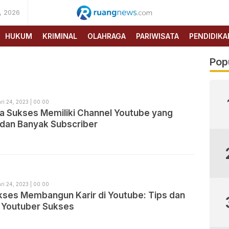
, 2026
RUANG
NEWS
HUKUM
KRIMINAL
OLAHRAGA
PARIWISATA
PENDIDIKA
Pop
ri 24, 2023 | 00:00
ia Sukses Memiliki Channel Youtube yang
 dan Banyak Subscriber
ri 24, 2023 | 00:00
kses Membangun Karir di Youtube: Tips dan
i Youtuber Sukses