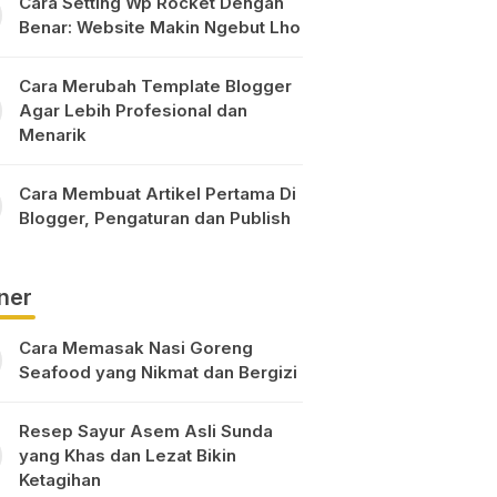
Cara Setting Wp Rocket Dengan
Benar: Website Makin Ngebut Lho
Cara Merubah Template Blogger
Agar Lebih Profesional dan
Menarik
Cara Membuat Artikel Pertama Di
Blogger, Pengaturan dan Publish
ner
Cara Memasak Nasi Goreng
Seafood yang Nikmat dan Bergizi
Resep Sayur Asem Asli Sunda
yang Khas dan Lezat Bikin
Ketagihan