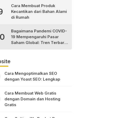
Cara Membuat Produk
9
Kecantikan dari Bahan Alami
di Rumah
Bagaimana Pandemi COVID-
10
19 Mempengaruhi Pasar
Saham Global: Tren Terbaru
dan Peluang Investasi
site
Cara Mengoptimalkan SEO
dengan Yoast SEO: Lengkap
Cara Membuat Web Gratis
dengan Domain dan Hosting
Gratis