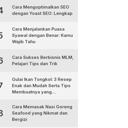
Cara Mengoptimalkan SEO
4
dengan Yoast SEO: Lengkap
Cara Menjalankan Puasa
5
Syawal dengan Benar: Kamu
Wajib Tahu
Cara Sukses Berbisnis MLM,
6
Pelajari Tips dan Trik
Gulai Ikan Tongkol: 3 Resep
7
Enak dan Mudah Serta Tips
Membuatnya yang
Sempurna
Cara Memasak Nasi Goreng
8
Seafood yang Nikmat dan
Bergizi