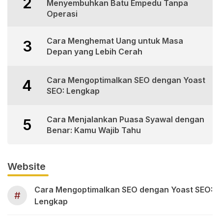
2
Menyembuhkan Batu Empedu Tanpa
Operasi
Cara Menghemat Uang untuk Masa
3
Depan yang Lebih Cerah
Cara Mengoptimalkan SEO dengan Yoast
4
SEO: Lengkap
Cara Menjalankan Puasa Syawal dengan
5
Benar: Kamu Wajib Tahu
Website
Cara Mengoptimalkan SEO dengan Yoast SEO:
#
Lengkap