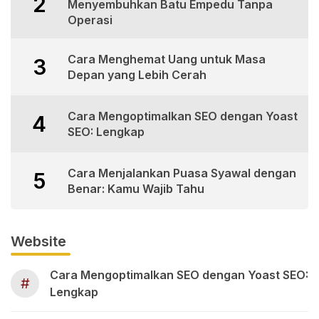
2
Menyembuhkan Batu Empedu Tanpa
Operasi
Cara Menghemat Uang untuk Masa
3
Depan yang Lebih Cerah
Cara Mengoptimalkan SEO dengan Yoast
4
SEO: Lengkap
Cara Menjalankan Puasa Syawal dengan
5
Benar: Kamu Wajib Tahu
Website
Cara Mengoptimalkan SEO dengan Yoast SEO:
#
Lengkap