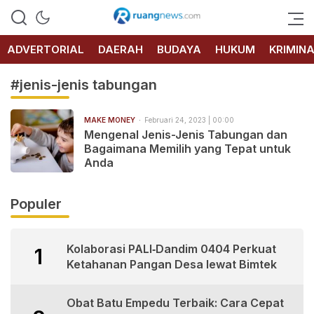
RUANG
NEWS
ADVERTORIAL
DAERAH
BUDAYA
HUKUM
KRIMIN
#jenis-jenis tabungan
MAKE MONEY
Februari 24, 2023 | 00:00
Mengenal Jenis-Jenis Tabungan dan
Bagaimana Memilih yang Tepat untuk
Anda
Populer
Kolaborasi PALI‑Dandim 0404 Perkuat
1
Ketahanan Pangan Desa lewat Bimtek
Obat Batu Empedu Terbaik: Cara Cepat