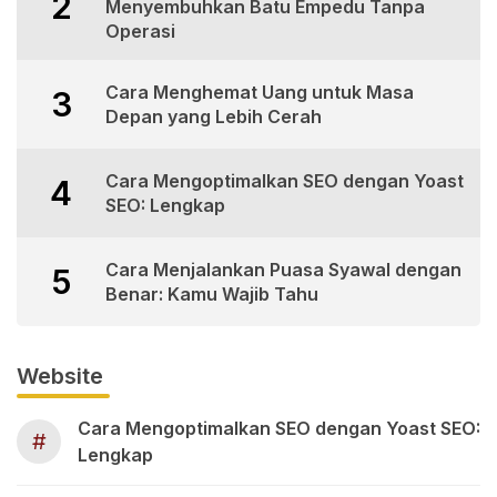
2
Menyembuhkan Batu Empedu Tanpa
Operasi
Cara Menghemat Uang untuk Masa
3
Depan yang Lebih Cerah
Cara Mengoptimalkan SEO dengan Yoast
4
SEO: Lengkap
Cara Menjalankan Puasa Syawal dengan
5
Benar: Kamu Wajib Tahu
Website
Cara Mengoptimalkan SEO dengan Yoast SEO:
#
Lengkap