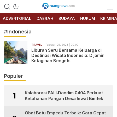
RUANG
NEWS
ADVERTORIAL
DAERAH
BUDAYA
HUKUM
KRIMIN
#Indonesia
TRAVEL
Februari 25, 2023 | 00:00
Liburan Seru Bersama Keluarga di
Destinasi Wisata Indonesia: Dijamin
Ketagihan Bengets
Populer
Kolaborasi PALI‑Dandim 0404 Perkuat
1
Ketahanan Pangan Desa lewat Bimtek
Obat Batu Empedu Terbaik: Cara Cepat