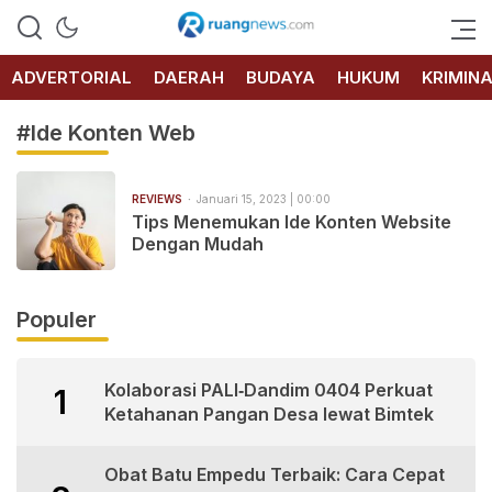
RUANG
NEWS
ADVERTORIAL
DAERAH
BUDAYA
HUKUM
KRIMIN
#Ide Konten Web
REVIEWS
Januari 15, 2023 | 00:00
Tips Menemukan Ide Konten Website
Dengan Mudah
Populer
Kolaborasi PALI‑Dandim 0404 Perkuat
1
Ketahanan Pangan Desa lewat Bimtek
Obat Batu Empedu Terbaik: Cara Cepat