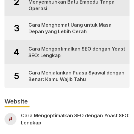
2
Menyembuhkan Batu Empedu Tanpa
Operasi
Cara Menghemat Uang untuk Masa
3
Depan yang Lebih Cerah
Cara Mengoptimalkan SEO dengan Yoast
4
SEO: Lengkap
Cara Menjalankan Puasa Syawal dengan
5
Benar: Kamu Wajib Tahu
Website
Cara Mengoptimalkan SEO dengan Yoast SEO:
#
Lengkap