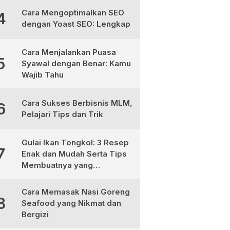
Cara Mengoptimalkan SEO
4
dengan Yoast SEO: Lengkap
Cara Menjalankan Puasa
5
Syawal dengan Benar: Kamu
Wajib Tahu
Cara Sukses Berbisnis MLM,
6
Pelajari Tips dan Trik
Gulai Ikan Tongkol: 3 Resep
7
Enak dan Mudah Serta Tips
Membuatnya yang
Sempurna
Cara Memasak Nasi Goreng
8
Seafood yang Nikmat dan
Bergizi