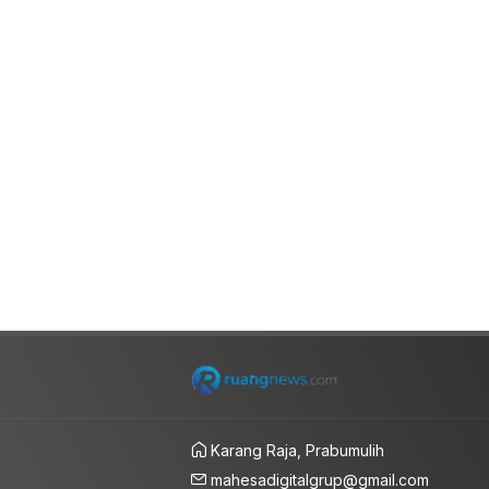
Karang Raja, Prabumulih
mahesadigitalgrup@gmail.com