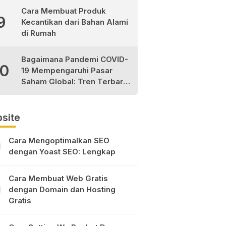
Cara Membuat Produk
9
Kecantikan dari Bahan Alami
di Rumah
Bagaimana Pandemi COVID-
10
19 Mempengaruhi Pasar
Saham Global: Tren Terbaru
dan Peluang Investasi
site
Cara Mengoptimalkan SEO
dengan Yoast SEO: Lengkap
Cara Membuat Web Gratis
dengan Domain dan Hosting
Gratis