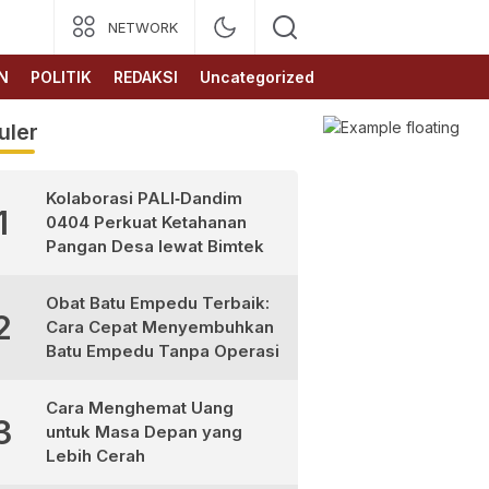
NETWORK
N
POLITIK
REDAKSI
Uncategorized
uler
Kolaborasi PALI‑Dandim
1
0404 Perkuat Ketahanan
Pangan Desa lewat Bimtek
Obat Batu Empedu Terbaik:
2
Cara Cepat Menyembuhkan
Batu Empedu Tanpa Operasi
Cara Menghemat Uang
3
untuk Masa Depan yang
Lebih Cerah