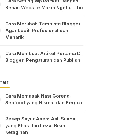
Cara Setting Wp Rocket Dengan
Benar: Website Makin Ngebut Lho
Cara Merubah Template Blogger
Agar Lebih Profesional dan
Menarik
Cara Membuat Artikel Pertama Di
Blogger, Pengaturan dan Publish
ner
Cara Memasak Nasi Goreng
Seafood yang Nikmat dan Bergizi
Resep Sayur Asem Asli Sunda
yang Khas dan Lezat Bikin
Ketagihan