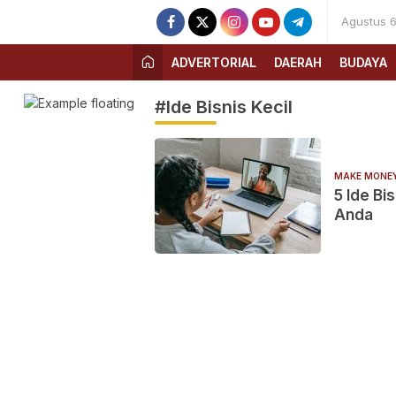
Agustus 6
ADVERTORIAL
DAERAH
BUDAYA
#Ide Bisnis Kecil
MAKE MONE
5 Ide Bi
Anda