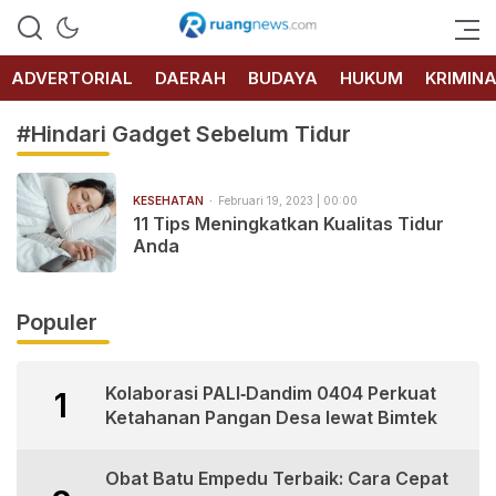
RUANG
NEWS
ADVERTORIAL
DAERAH
BUDAYA
HUKUM
KRIMIN
#Hindari Gadget Sebelum Tidur
KESEHATAN
Februari 19, 2023 | 00:00
11 Tips Meningkatkan Kualitas Tidur
Anda
Populer
Kolaborasi PALI‑Dandim 0404 Perkuat
1
Ketahanan Pangan Desa lewat Bimtek
Obat Batu Empedu Terbaik: Cara Cepat