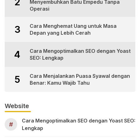
2
Menyembuhkan Batu Empedu Tanpa
Operasi
Cara Menghemat Uang untuk Masa
3
Depan yang Lebih Cerah
Cara Mengoptimalkan SEO dengan Yoast
4
SEO: Lengkap
Cara Menjalankan Puasa Syawal dengan
5
Benar: Kamu Wajib Tahu
Website
Cara Mengoptimalkan SEO dengan Yoast SEO:
#
Lengkap