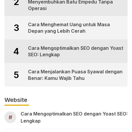
2
Menyembuhkan Batu Empedu Tanpa
Operasi
Cara Menghemat Uang untuk Masa
3
Depan yang Lebih Cerah
Cara Mengoptimalkan SEO dengan Yoast
4
SEO: Lengkap
Cara Menjalankan Puasa Syawal dengan
5
Benar: Kamu Wajib Tahu
Website
Cara Mengoptimalkan SEO dengan Yoast SEO:
#
Lengkap