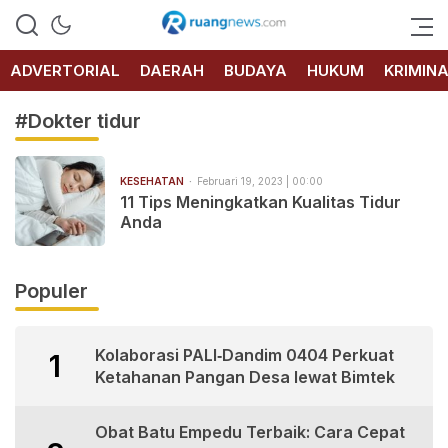
RUANG
NEWS
ADVERTORIAL
DAERAH
BUDAYA
HUKUM
KRIMIN
#Dokter tidur
KESEHATAN
Februari 19, 2023 | 00:00
11 Tips Meningkatkan Kualitas Tidur
Anda
Populer
Kolaborasi PALI‑Dandim 0404 Perkuat
1
Ketahanan Pangan Desa lewat Bimtek
Obat Batu Empedu Terbaik: Cara Cepat