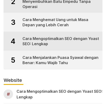
2
Menyembuhkan Batu Empedu Tanpa
Operasi
Cara Menghemat Uang untuk Masa
3
Depan yang Lebih Cerah
Cara Mengoptimalkan SEO dengan Yoast
4
SEO: Lengkap
Cara Menjalankan Puasa Syawal dengan
5
Benar: Kamu Wajib Tahu
Website
Cara Mengoptimalkan SEO dengan Yoast SEO:
#
Lengkap