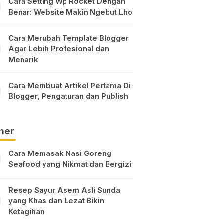
Cara Setting Wp Rocket Dengan
Benar: Website Makin Ngebut Lho
Cara Merubah Template Blogger
Agar Lebih Profesional dan
Menarik
Cara Membuat Artikel Pertama Di
Blogger, Pengaturan dan Publish
ner
Cara Memasak Nasi Goreng
Seafood yang Nikmat dan Bergizi
Resep Sayur Asem Asli Sunda
yang Khas dan Lezat Bikin
Ketagihan