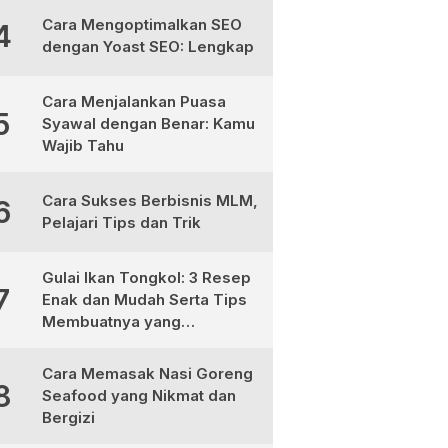
Cara Mengoptimalkan SEO
4
dengan Yoast SEO: Lengkap
Cara Menjalankan Puasa
5
Syawal dengan Benar: Kamu
Wajib Tahu
Cara Sukses Berbisnis MLM,
6
Pelajari Tips dan Trik
Gulai Ikan Tongkol: 3 Resep
7
Enak dan Mudah Serta Tips
Membuatnya yang
Sempurna
Cara Memasak Nasi Goreng
8
Seafood yang Nikmat dan
Bergizi