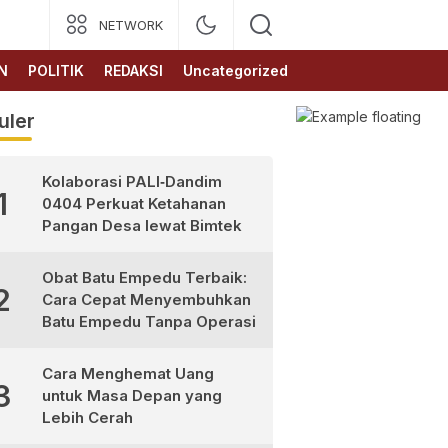
NETWORK
N
POLITIK
REDAKSI
Uncategorized
uler
Kolaborasi PALI‑Dandim
1
0404 Perkuat Ketahanan
Pangan Desa lewat Bimtek
Obat Batu Empedu Terbaik:
2
Cara Cepat Menyembuhkan
Batu Empedu Tanpa Operasi
Cara Menghemat Uang
3
untuk Masa Depan yang
Lebih Cerah