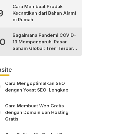
Cara Membuat Produk
9
Kecantikan dari Bahan Alami
di Rumah
Bagaimana Pandemi COVID-
10
19 Mempengaruhi Pasar
Saham Global: Tren Terbaru
dan Peluang Investasi
site
Cara Mengoptimalkan SEO
dengan Yoast SEO: Lengkap
Cara Membuat Web Gratis
dengan Domain dan Hosting
Gratis