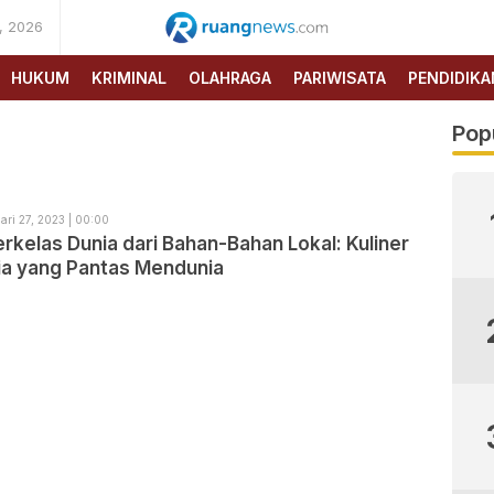
, 2026
RUANG
NEWS
HUKUM
KRIMINAL
OLAHRAGA
PARIWISATA
PENDIDIKA
Pop
ari 27, 2023 | 00:00
erkelas Dunia dari Bahan-Bahan Lokal: Kuliner
ia yang Pantas Mendunia