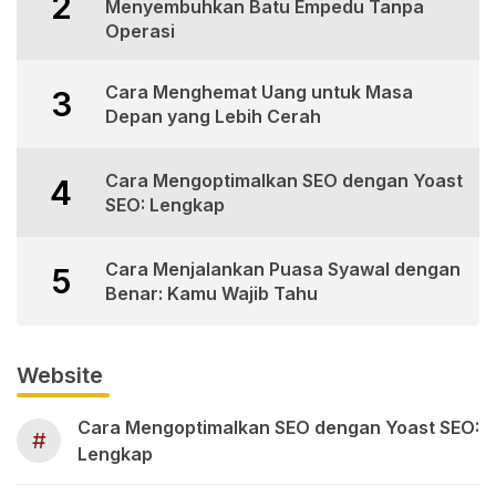
2
Menyembuhkan Batu Empedu Tanpa
Operasi
Cara Menghemat Uang untuk Masa
3
Depan yang Lebih Cerah
Cara Mengoptimalkan SEO dengan Yoast
4
SEO: Lengkap
Cara Menjalankan Puasa Syawal dengan
5
Benar: Kamu Wajib Tahu
Website
Cara Mengoptimalkan SEO dengan Yoast SEO:
#
Lengkap