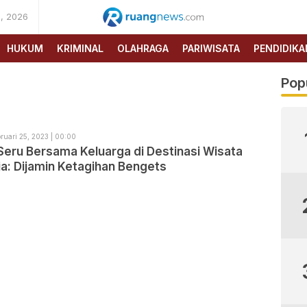
, 2026
RUANG
NEWS
HUKUM
KRIMINAL
OLAHRAGA
PARIWISATA
PENDIDIKA
Pop
ruari 25, 2023 | 00:00
Seru Bersama Keluarga di Destinasi Wisata
a: Dijamin Ketagihan Bengets