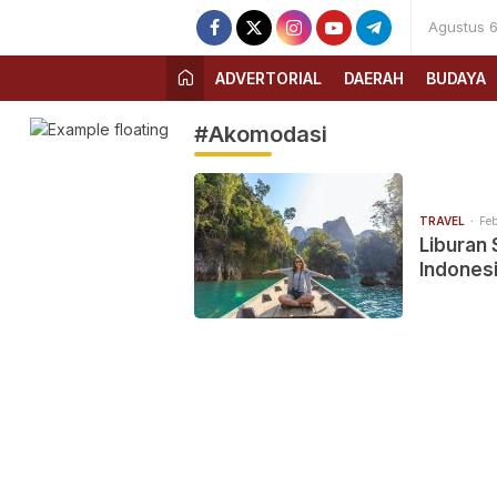
Agustus 6
ADVERTORIAL
DAERAH
BUDAYA
#Akomodasi
TRAVEL
Feb
Liburan 
Indonesi