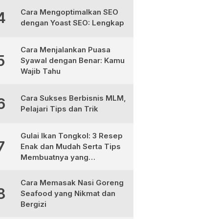
Cara Mengoptimalkan SEO
4
dengan Yoast SEO: Lengkap
Cara Menjalankan Puasa
5
Syawal dengan Benar: Kamu
Wajib Tahu
Cara Sukses Berbisnis MLM,
6
Pelajari Tips dan Trik
Gulai Ikan Tongkol: 3 Resep
7
Enak dan Mudah Serta Tips
Membuatnya yang
Sempurna
Cara Memasak Nasi Goreng
8
Seafood yang Nikmat dan
Bergizi