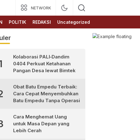
NETWORK
N
POLITIK
REDAKSI
Uncategorized
uler
Kolaborasi PALI‑Dandim
1
0404 Perkuat Ketahanan
Pangan Desa lewat Bimtek
Obat Batu Empedu Terbaik:
2
Cara Cepat Menyembuhkan
Batu Empedu Tanpa Operasi
Cara Menghemat Uang
3
untuk Masa Depan yang
Lebih Cerah