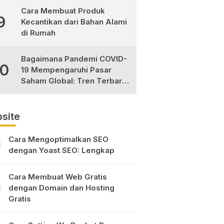
Cara Membuat Produk
9
Kecantikan dari Bahan Alami
di Rumah
Bagaimana Pandemi COVID-
10
19 Mempengaruhi Pasar
Saham Global: Tren Terbaru
dan Peluang Investasi
site
Cara Mengoptimalkan SEO
dengan Yoast SEO: Lengkap
Cara Membuat Web Gratis
dengan Domain dan Hosting
Gratis