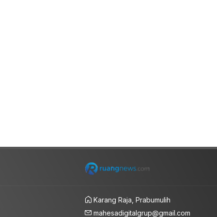
Karang Raja, Prabumulih
mahesadigitalgrup@gmail.com