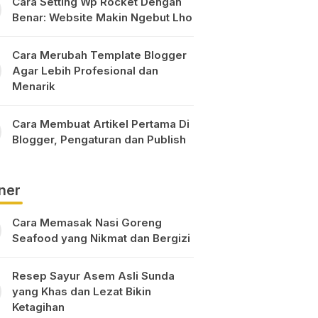
Cara Setting Wp Rocket Dengan
Benar: Website Makin Ngebut Lho
Cara Merubah Template Blogger
Agar Lebih Profesional dan
Menarik
Cara Membuat Artikel Pertama Di
Blogger, Pengaturan dan Publish
ner
Cara Memasak Nasi Goreng
Seafood yang Nikmat dan Bergizi
Resep Sayur Asem Asli Sunda
yang Khas dan Lezat Bikin
Ketagihan